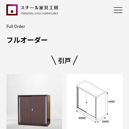
Full Order
フルオーダー
引戸